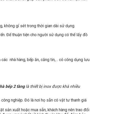
 không gỉ sét trong thời gian dài sử dụng.
ển. Để thuận tiện cho người sử dụng có thể lấy đồ
ủa các nhà hàng, bếp ăn, căng tin,… có công dụng lưu
nhà bếp 2 tầng
là thiết bị inox được khá nhiều
 công nghiệp. Đó là nơi họ sẵn có vật tư thanh giá
đặt sản xuất hoặc mua sẵn, khách hàng nên trao đổi