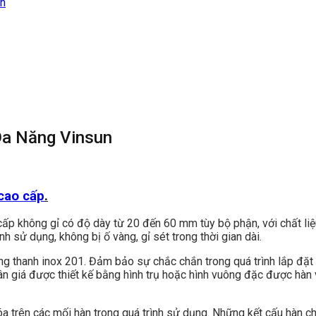
Đa Năng Vinsun
 cao cấp
.
ấp không gỉ có độ dày từ 20 đến 60 mm tùy bộ phận, với chất li
h sử dụng, không bị ố vàng, gỉ sét trong thời gian dài.
ững thanh inox 201. Đảm bảo sự chắc chắn trong quá trình lắp đặt
giá được thiết kế bằng hình trụ hoặc hình vuông đặc được hàn v
a trên các mối hàn trong quá trình sử dụng. Những kết cấu hàn ch