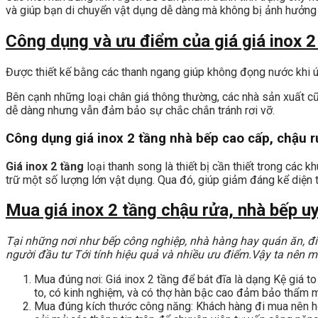
và giúp bạn di chuyển vật dụng dễ dàng mà không bị ảnh hưởng 
Công dụng và ưu điểm của giá giá inox 2
Được thiết kế bằng các thanh ngang giúp không đọng nước khi úp
Bên cạnh những loại chân giá thông thường, các nhà sản xuất cũ
dễ dàng nhưng vẫn đảm bảo sự chắc chắn tránh rơi vỡ.
Công dụng giá inox 2 tầng nhà bếp cao cấp, chậu r
Giá inox 2 tầng
loại thanh song là thiết bị cần thiết trong các
trữ một số lượng lớn vật dụng. Qua đó, giúp giảm đáng kể diện t
Mua giá inox 2 tầng chậu rửa, nhà bếp uy
Tại những nơi như bếp công nghiệp, nhà hàng hay quán ăn, điề
người đầu tư Tới tính hiệu quả và nhiều ưu điểm.Vậy ta nên 
Mua đúng nơi: Giá inox 2 tầng để bát đĩa là dạng Kệ giá t
to, có kinh nghiệm, và có thợ hàn bậc cao đảm bảo thẩm 
Mua đúng kích thước công năng: Khách hàng đi mua nên hoạ