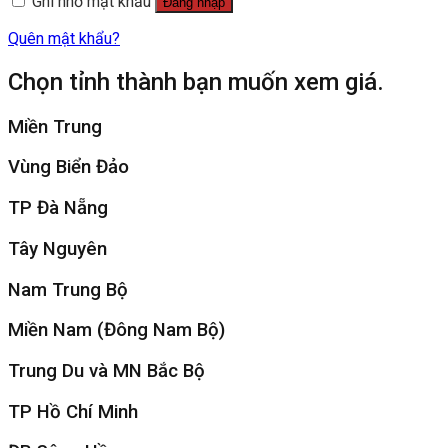
Ghi nhớ mật khẩu
Đăng nhập
Quên mật khẩu?
Chọn tỉnh thành bạn muốn xem giá.
Miền Trung
Vùng Biển Đảo
TP Đà Nẵng
Tây Nguyên
Nam Trung Bộ
Miền Nam (Đông Nam Bộ)
Trung Du và MN Bắc Bộ
TP Hồ Chí Minh