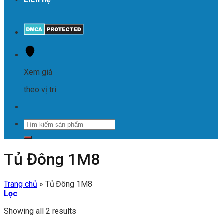
Xem giá
theo vị trí
Tìm
kiếm:
Tủ Đông 1M8
Trang chủ
»
Tủ Đông 1M8
Lọc
Showing all 2 results