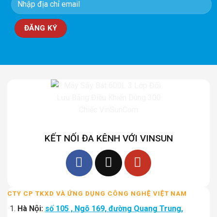
KẾT NỐI ĐA KÊNH VỚI VINSUN
CTY CP TKXD VÀ ỨNG DỤNG CÔNG NGHỆ VIỆT NAM
Hà Nội:
số 105 , Ngõ 169, đường Quang Trung,